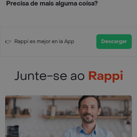
Precisa de mais alguma coisa?
👉
Rappi es mejor en la App
Descargar
Junte-se ao
Rappi