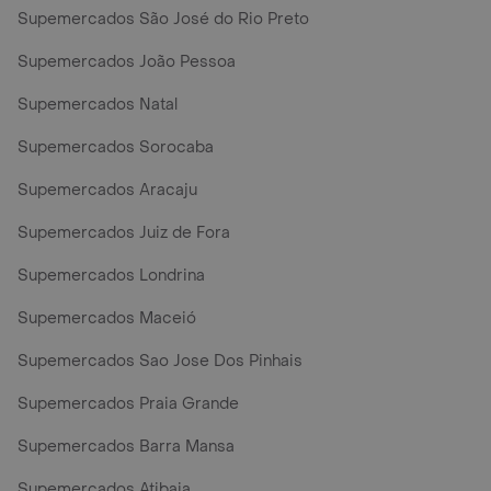
Supemercados São José do Rio Preto
Supemercados João Pessoa
Supemercados Natal
Supemercados Sorocaba
Supemercados Aracaju
Supemercados Juiz de Fora
Supemercados Londrina
Supemercados Maceió
Supemercados Sao Jose Dos Pinhais
Supemercados Praia Grande
Supemercados Barra Mansa
Supemercados Atibaia