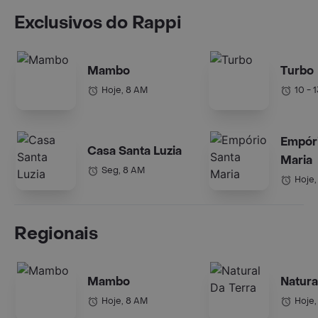
Exclusivos do Rappi
Mambo
Turbo
Hoje, 8 AM
10 - 
Empór
Casa Santa Luzia
Maria
Seg, 8 AM
Hoje,
Regionais
Mambo
Natura
Hoje, 8 AM
Hoje,