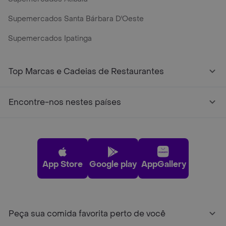
Supemercados Santa Bárbara D'Oeste
Supemercados Ipatinga
Supermercado Perto de Mim Delivery Online em Minutos -
Top Marcas e Cadeias de Restaurantes
Encontre-nos nestes países
App Store
Google play
AppGallery
Peça sua comida favorita perto de você