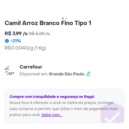
Camil Arroz Branco Fino Tipo 1
R$ 3,99
/
u
R$ 5,09
/
u
-
21
%
R$0.0040/g
(
1 Kg
)
Carrefour
Disponível em
Grande São Paulo
Compre com tranquilidade e segurança no Rappi
Nosso foco é oferecer a você os melhores preços, proteger
suas compras e permitir que utilize o meio de pagamento mais
prático para você.
Saiba mais...