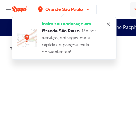
Grande São Paulo
Insira seu endereço em
Novo no Rappi
Grande São Paulo
.
Melhor
serviço, entregas mais
rápidas e preços mais
Rappi
linea adocante em po sweet natural
convenientes!