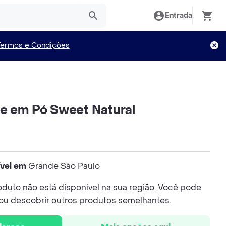
Entrada
Termos e Condições
e em Pó Sweet Natural
ível em
Grande São Paulo
duto não está disponível na sua região. Você pode
 ou descobrir outros produtos semelhantes.