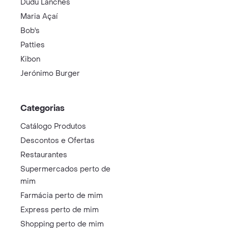
Dudu Lanches
Maria Açaí
Bob's
Patties
Kibon
Jerónimo Burger
Categorias
Catálogo Produtos
Descontos e Ofertas
Restaurantes
Supermercados perto de
mim
Farmácia perto de mim
Express perto de mim
Shopping perto de mim