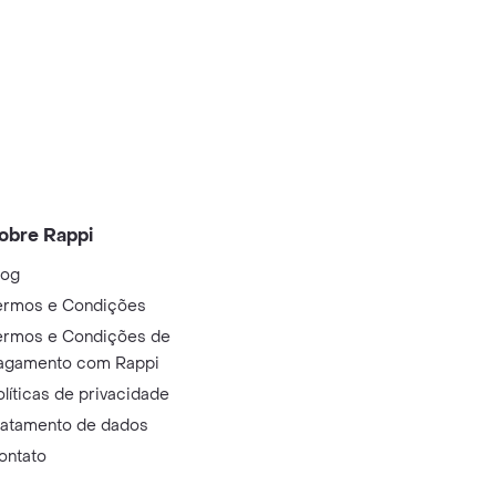
obre Rappi
log
ermos e Condições
ermos e Condições de
agamento com Rappi
olíticas de privacidade
ratamento de dados
ontato