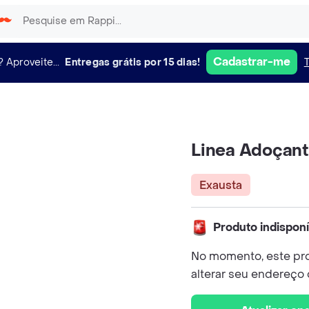
Cadastrar-me
?
Aproveite...
Entregas grátis por 15 dias!
Linea Adoçant
Exausta
Produto indispon
No momento, este pro
alterar seu endereço