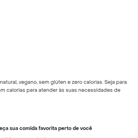
atural, vegano, sem glúten e zero calorias. Seja para
sem calorias para atender às suas necessidades de
eça sua comida favorita perto de você