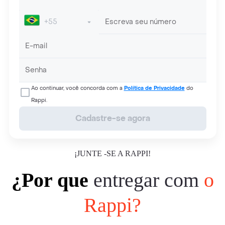
Ao continuar, você concorda com a
Política de Privacidade
do
Rappi.
Cadastre-se agora
¡JUNTE -SE A RAPPI!
¿Por que
entregar com
o
Rappi?