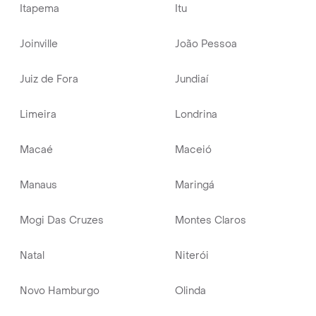
Itapema
Itu
Joinville
João Pessoa
Juiz de Fora
Jundiaí
Limeira
Londrina
Macaé
Maceió
Manaus
Maringá
Mogi Das Cruzes
Montes Claros
Natal
Niterói
Novo Hamburgo
Olinda