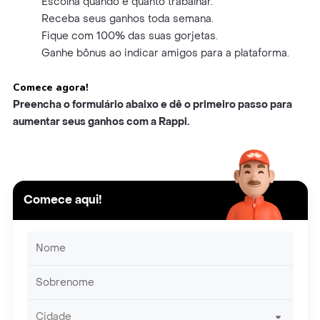
Escolha quando e quanto trabalhar.
Receba seus ganhos toda semana.
Fique com 100% das suas gorjetas.
Ganhe bônus ao indicar amigos para a plataforma.
Comece agora!
Preencha o formulário abaixo e dê o primeiro passo para
aumentar seus ganhos com a Rappi.
Comece aqui!