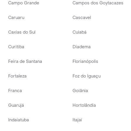
Campo Grande
Campos dos Goytacazes
Caruaru
Cascavel
Caxias do Sul
Cuiabá
Curitiba
Diadema
Feira de Santana
Florianópolis
Fortaleza
Foz do Iguaçu
Franca
Goiânia
Guarujá
Hortolândia
Indaiatuba
Itajaí