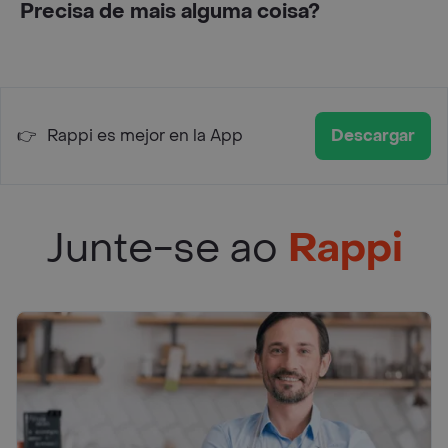
Precisa de mais alguma coisa?
👉
Rappi es mejor en la App
Descargar
Junte-se ao
Rappi