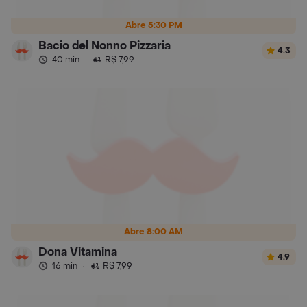
Abre 5:30 PM
Bacio del Nonno Pizzaria
4.3
40 min
·
R$ 7,99
Abre 8:00 AM
Dona Vitamina
4.9
16 min
·
R$ 7,99