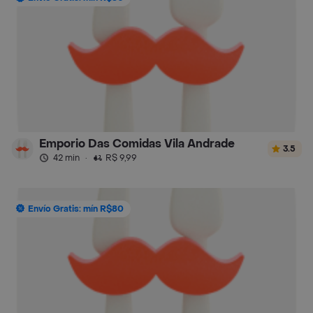
Emporio Das Comidas Vila Andrade
3.5
42 min
·
R$ 9,99
Envío Gratis: mín R$80