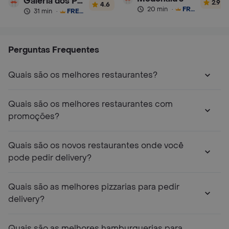
Galeria dos Pães
2.9
4.6
20 min
·
FRETE GRÁTIS
31 min
·
FRETE GRÁTIS
Perguntas Frequentes
Quais são os melhores restaurantes?
Quais são os melhores restaurantes com
promoções?
Quais são os novos restaurantes onde você
pode pedir delivery?
Quais são as melhores pizzarias para pedir
delivery?
Quais são as melhores hamburguerias para