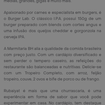
médias, grandes, gigas e muito mais.
Apaixonado por carnes e especialista em burgers, é
o Burger Lab. O clássico I.P.A. possui 150g de um
burger preparado com blends com cortes angus e
uma infusão dos queijos cheddar e gorgonzola na
cerveja IPA.
A Marmitaria BH alia a qualidade da comida brasileira
com preço justo. Com um cardápio diversificado e
sem perder o tempero caseiro, as refeições do
restaurante são balanceadas e nutritivas. Delicie-se
com um Tropeiro Completo, com arroz, feijão
tropeiro, couve, 2 ovos e bife de porco ou de frango.
Rubaiyat é mais que uma churrascaria, é uma
experiência em forma de sabor que você pode
experimentar em casa. No cardápio, tem destaque