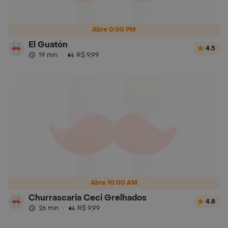
Abre 0:00 PM
El Guatón
4.5
19 min
·
R$ 9,99
Abre 10:00 AM
Churrascaria Ceci Grelhados
4.8
26 min
·
R$ 9,99