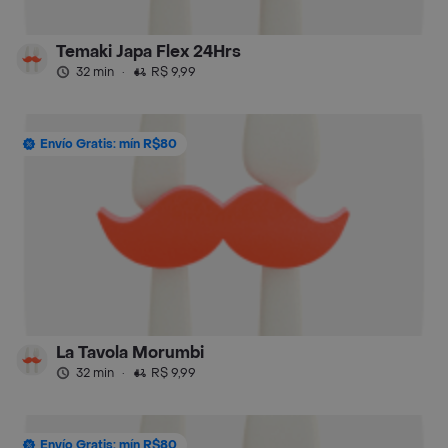
Temaki Japa Flex 24Hrs
32 min
·
R$ 9,99
Envío Gratis: mín R$80
La Tavola Morumbi
32 min
·
R$ 9,99
Envío Gratis: mín R$80