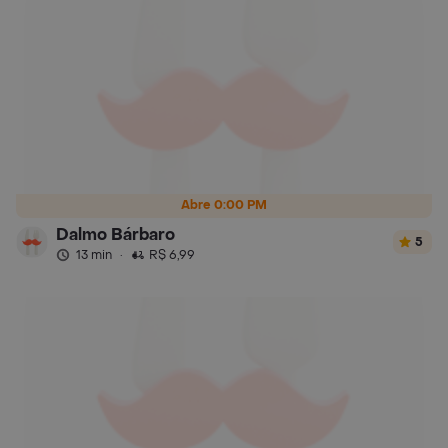
Abre 0:00 PM
Dalmo Bárbaro
5
13 min
·
R$ 6,99