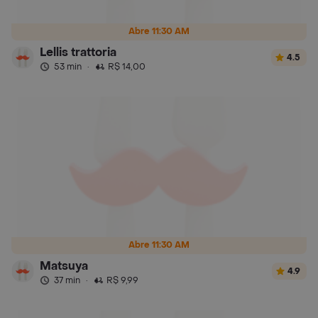
Abre 11:30 AM
Lellis trattoria
4.5
53 min
·
R$ 14,00
Abre 11:30 AM
Matsuya
4.9
37 min
·
R$ 9,99