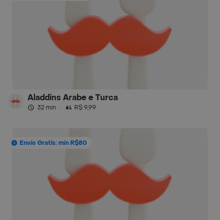
Aladdins Arabe e Turca
32 min
·
R$ 9,99
Envío Gratis: mín R$80