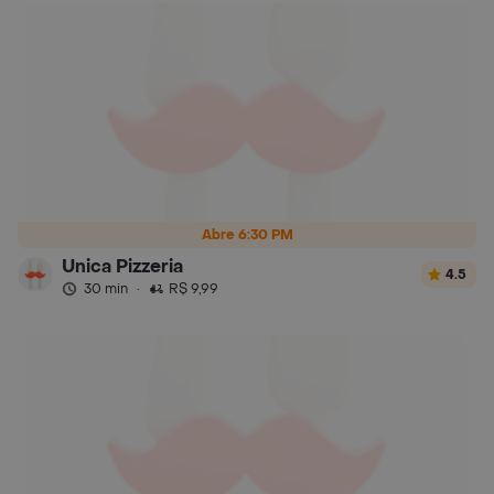
Abre 6:30 PM
Unica Pizzeria
4.5
30 min
·
R$ 9,99