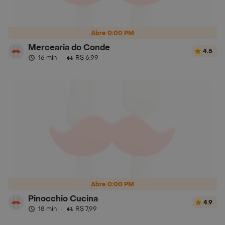
Abre 0:00 PM
Mercearia do Conde
4.5
16 min
·
R$ 6,99
Abre 0:00 PM
Pinocchio Cucina
4.9
18 min
·
R$ 7,99