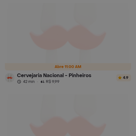
Abre 11:00 AM
Cervejaria Nacional - Pinheiros
4.9
42 min
·
R$ 9,99