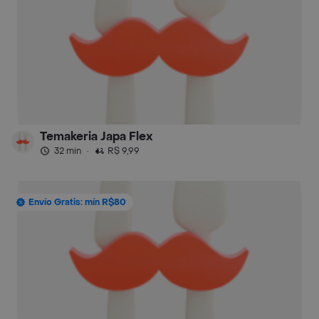
Temakeria Japa Flex
32 min
·
R$ 9,99
Envío Gratis: mín R$80