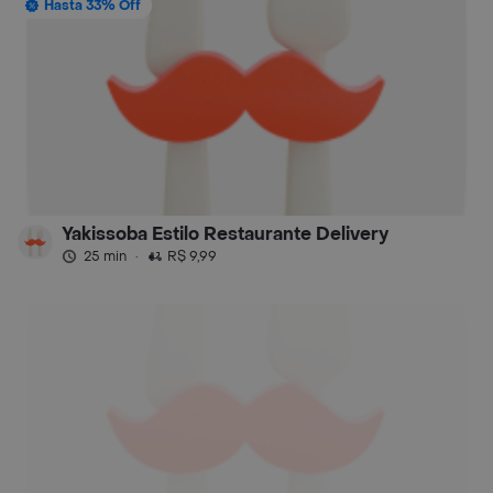
Hasta 33% Off
Yakissoba Estilo Restaurante Delivery
25 min
·
R$ 9,99