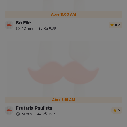
Abre 11:00 AM
Só Filé
4.9
40 min
·
R$ 9,99
Abre 8:15 AM
Frutaria Paulista
5
31 min
·
R$ 9,99