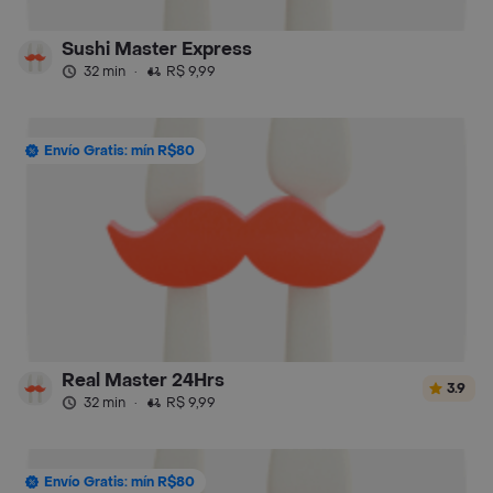
Sushi Master Express
32 min
·
R$ 9,99
Envío Gratis: mín R$80
Real Master 24Hrs
3.9
32 min
·
R$ 9,99
Envío Gratis: mín R$80