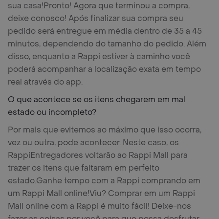
sua casa!
Pronto! Agora que terminou a compra,
deixe conosco! Após finalizar sua compra seu
pedido será entregue em média dentro de 35 a 45
minutos, dependendo do tamanho do pedido. Além
disso, enquanto a Rappi estiver à caminho você
poderá acompanhar a localização exata em tempo
real através do app.
O que acontece se os itens chegarem em mal
estado ou incompleto?
Por mais que evitemos ao máximo que isso ocorra,
vez ou outra, pode acontecer. Neste caso, os
RappiEntregadores voltarão ao Rappi Mall para
trazer os itens que faltaram em perfeito
estado.
Ganhe tempo com a Rappi comprando em
um Rappi Mall online!
Viu? Comprar em um Rappi
Mall online com a Rappi é muito fácil! Deixe-nos
fazer as coisas por você para que possa desfrutar