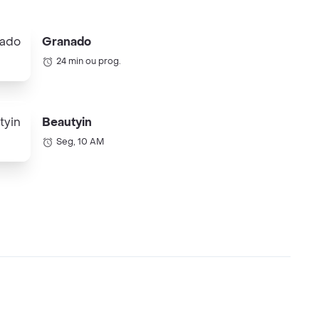
Granado
24 min ou prog.
Beautyin
Seg, 10 AM