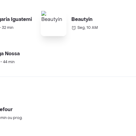
aria Iguatemi
Beautyin
- 32 min
Seg, 10 AM
ga Nossa
 - 44 min
efour
 min ou prog.