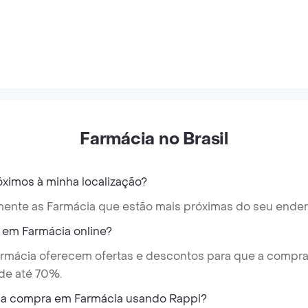
Farmácia no Brasil
ximos à minha localização?
camente as Farmácia que estão mais próximas do seu ende
em Farmácia online?
armácia oferecem ofertas e descontos para que a compra 
de até 70%.
da compra em Farmácia usando Rappi?