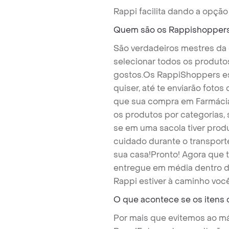
Rappi facilita dando a opção
Quem são os Rappishopper
São verdadeiros mestres da
selecionar todos os produto
gostos.
Os RappiShoppers es
quiser, até te enviarão foto
que sua compra em Farmácia
os produtos por categorias,
se em uma sacola tiver prod
cuidado durante o transport
sua casa!
Pronto! Agora que 
entregue em média dentro d
Rappi estiver à caminho voc
O que acontece se os itens
Por mais que evitemos ao máx