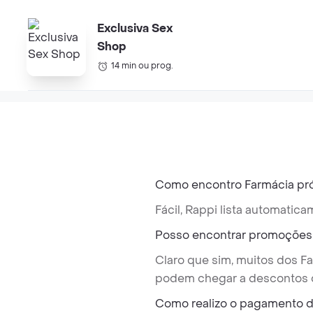
Exclusiva Sex
Shop
14 min ou prog.
Como encontro Farmácia pró
Fácil, Rappi lista automati
Posso encontrar promoções 
Claro que sim, muitos dos F
podem chegar a descontos 
Como realizo o pagamento 