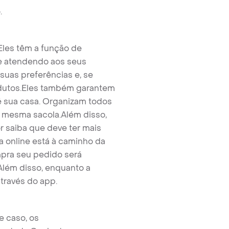
.
les têm a função de
 e atendendo aos seus
as preferências e, se
dutos.
Eles também garantem
 sua casa. Organizam todos
a mesma sacola.
Além disso,
r saiba que deve ter mais
 online está à caminho da
mpra seu pedido será
lém disso, enquanto a
través do app.
e caso, os