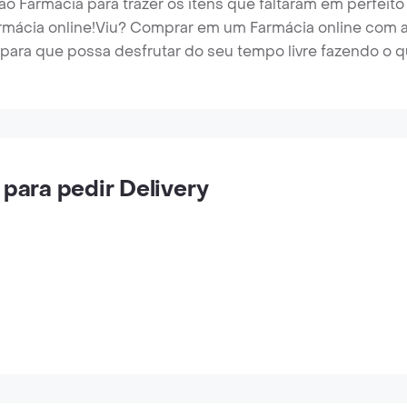
o Farmácia para trazer os itens que faltaram em perfeito
mácia online!
Viu? Comprar em um Farmácia online com a R
 para que possa desfrutar do seu tempo livre fazendo o q
 para pedir Delivery