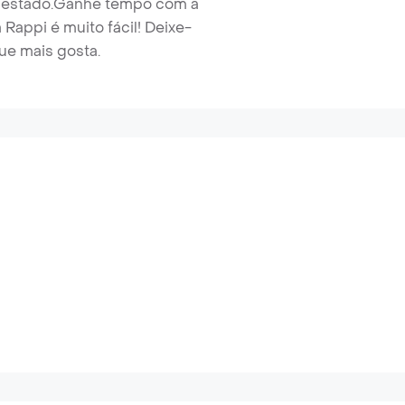
 estado.
Ganhe tempo com a
appi é muito fácil! Deixe-
ue mais gosta.