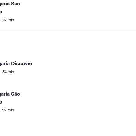
aria São
o
 - 29 min
aria Discover
 - 34 min
aria São
o
 - 29 min