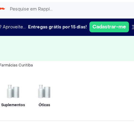
Cadastrar-me
?
Aproveite...
Entregas grátis por 15 dias!
Farmácias Curitiba
Suplementos
Óticas