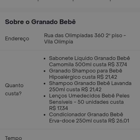
Sobre o Granado Bebê
Rua das Olimpíadas 360 2º piso -
Endereço
Vila Olímpia
Sabonete Líquido Granado Bebê
Camomila 500ml custa R$ 37,74
Granado Shampoo para Bebê
Hipoalérgico custa R$ 21,42
Shampoo Granado Bebê Lavanda
Quanto
250ml custa R$ 21,42
custa?
Lenços Umedecidos Bebê Peles
Sensíveis - 50 unidades custa
R$ 17,34
Condicionador Granado Bebê
Erva-doce 250ml custa R$ 26,01
Tempo