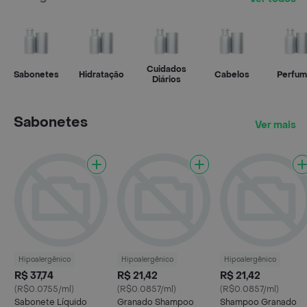
Cuidados
Sabonetes
Hidratação
Cabelos
Perfum
Diários
Sabonetes
Ver mais
Hipoalergênico
Hipoalergênico
Hipoalergênico
R$ 37,74
R$ 21,42
R$ 21,42
(R$0.0755/ml)
(R$0.0857/ml)
(R$0.0857/ml)
Sabonete Líquido
Granado Shampoo
Shampoo Granado