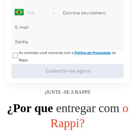
Ao continuar, você concorda com a
Política de Privacidade
do
Rappi.
Cadastre-se agora
¡JUNTE -SE A RAPPI!
¿Por que
entregar com
o
Rappi?