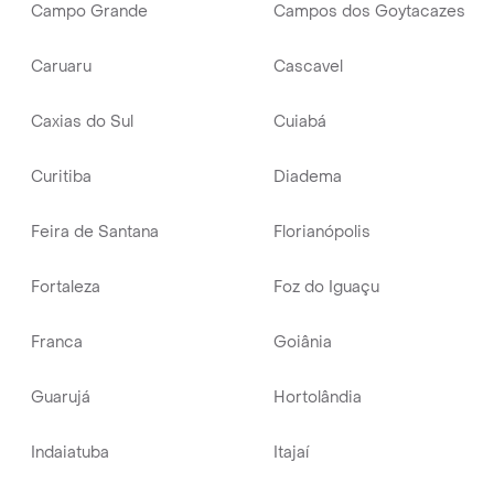
Campo Grande
Campos dos Goytacazes
Caruaru
Cascavel
Caxias do Sul
Cuiabá
Curitiba
Diadema
Feira de Santana
Florianópolis
Fortaleza
Foz do Iguaçu
Franca
Goiânia
Guarujá
Hortolândia
Indaiatuba
Itajaí