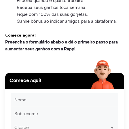
Escolha quando e quanto trabalhar.
Receba seus ganhos toda semana.
Fique com 100% das suas gorjetas.
Ganhe bônus ao indicar amigos para a plataforma.
Comece agora!
Preencha o formulário abaixo e dê o primeiro passo para
aumentar seus ganhos com a Rappi.
Comece aqui!