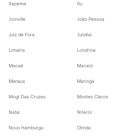
Itapema
Itu
Joinville
João Pessoa
Juiz de Fora
Jundiaí
Limeira
Londrina
Macaé
Maceió
Manaus
Maringá
Mogi Das Cruzes
Montes Claros
Natal
Niterói
Novo Hamburgo
Olinda