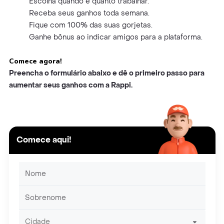
Escolha quando e quanto trabalhar.
Receba seus ganhos toda semana.
Fique com 100% das suas gorjetas.
Ganhe bônus ao indicar amigos para a plataforma.
Comece agora!
Preencha o formulário abaixo e dê o primeiro passo para
aumentar seus ganhos com a Rappi.
Comece aqui!