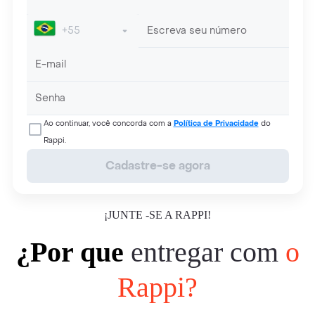
Ao continuar, você concorda com a
Política de Privacidade
do
Rappi.
Cadastre-se agora
¡JUNTE -SE A RAPPI!
¿Por que
entregar com
o
Rappi?