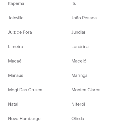
Itapema
Itu
Joinville
João Pessoa
Juiz de Fora
Jundiaí
Limeira
Londrina
Macaé
Maceió
Manaus
Maringá
Mogi Das Cruzes
Montes Claros
Natal
Niterói
Novo Hamburgo
Olinda