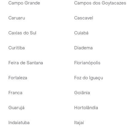
Campo Grande
Campos dos Goytacazes
Caruaru
Cascavel
Caxias do Sul
Cuiabá
Curitiba
Diadema
Feira de Santana
Florianópolis
Fortaleza
Foz do Iguaçu
Franca
Goiânia
Guarujá
Hortolândia
Indaiatuba
Itajaí