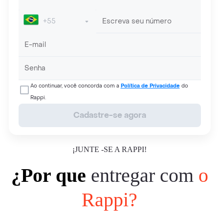
Ao continuar, você concorda com a
Política de Privacidade
do
Rappi.
Cadastre-se agora
¡JUNTE -SE A RAPPI!
¿Por que
entregar com
o
Rappi?