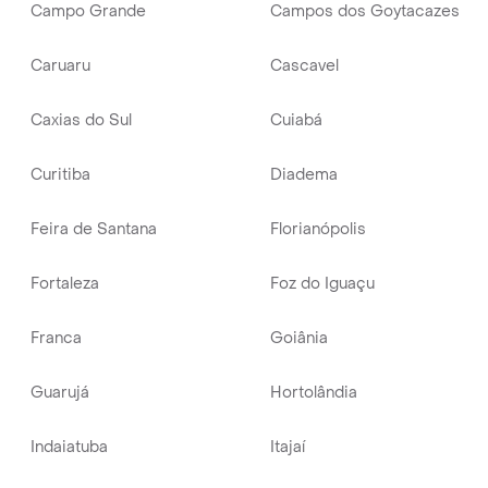
Campo Grande
Campos dos Goytacazes
Caruaru
Cascavel
Caxias do Sul
Cuiabá
Curitiba
Diadema
Feira de Santana
Florianópolis
Fortaleza
Foz do Iguaçu
Franca
Goiânia
Guarujá
Hortolândia
Indaiatuba
Itajaí