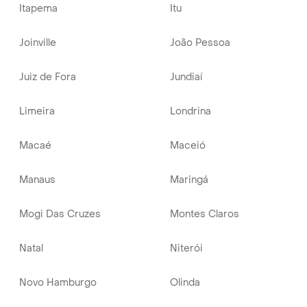
Itapema
Itu
Joinville
João Pessoa
Juiz de Fora
Jundiaí
Limeira
Londrina
Macaé
Maceió
Manaus
Maringá
Mogi Das Cruzes
Montes Claros
Natal
Niterói
Novo Hamburgo
Olinda