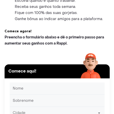
Escolha quando e quanto trabalhar.
Receba seus ganhos toda semana.
Fique com 100% das suas gorjetas.
Ganhe bônus ao indicar amigos para a plataforma.
Comece agora!
Preencha o formulário abaixo e dê o primeiro passo para
aumentar seus ganhos com a Rappi.
Comece aqui!