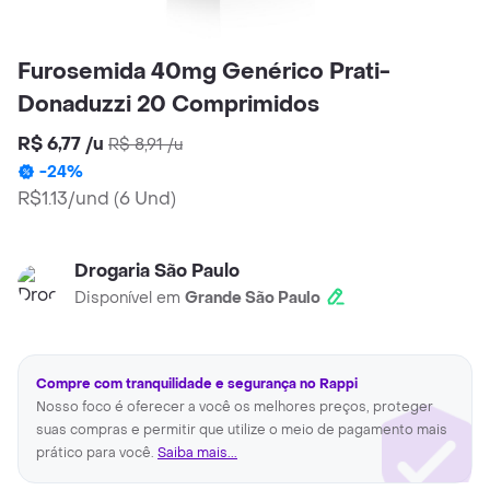
Furosemida 40mg Genérico Prati-
Donaduzzi 20 Comprimidos
R$ 6,77
/
u
R$ 8,91
/
u
-
24
%
R$1.13/und
(
6 Und
)
Drogaria São Paulo
Disponível em
Grande São Paulo
Compre com tranquilidade e segurança no Rappi
Nosso foco é oferecer a você os melhores preços, proteger
suas compras e permitir que utilize o meio de pagamento mais
prático para você.
Saiba mais...