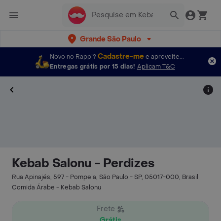
Grande São Paulo
Cadastre-me
Novo no Rappi?
e aproveite...
Entregas grátis por 15 dias!
Aplicam T&C
Kebab Salonu - Perdizes
Rua Apinajés, 597 - Pompeia, São Paulo - SP, 05017-000, Brasil
Comida Árabe - Kebab Salonu
Frete
Grátis