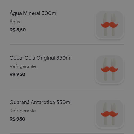
Água Mineral 300ml
Água.
R$ 8,50
Coca-Cola Original 350ml
Refrigerante.
R$ 9,50
Guaraná Antarctica 350ml
Refrigerante.
R$ 9,50