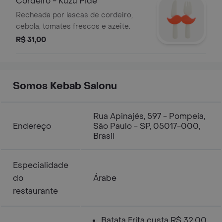
Cordeiro - Kuzu Pide
Recheada por lascas de cordeiro,
cebola, tomates frescos e azeite.
R$ 31,00
Somos Kebab Salonu
Rua Apinajés, 597 - Pompeia,
Endereço
São Paulo - SP, 05017-000,
Brasil
Especialidade
do
Árabe
restaurante
Batata Frita custa R$ 32,00