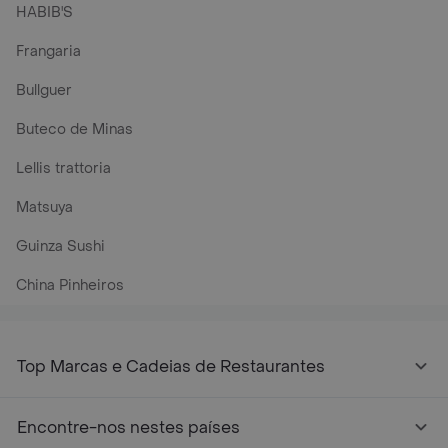
HABIB'S
Frangaria
Bullguer
Buteco de Minas
Lellis trattoria
Matsuya
Guinza Sushi
China Pinheiros
Top Marcas e Cadeias de Restaurantes
Encontre-nos nestes países