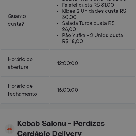
Falafel custa R$ 31,00
Kibes 2 Unidades custa R$
Quanto
30,00
Salada Turca custa R$
custa?
26,00
Pão Yufka - 2 Unids custa
R$ 18,00
Horário de
12:00:00
abertura
Horário de
16:00:00
fechamento
Kebab Salonu - Perdizes
Cardápio Delivery