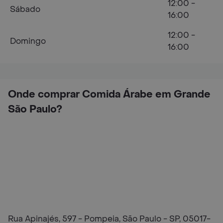
12:00 -
Sábado
16:00
12:00 -
Domingo
16:00
Onde comprar Comida Árabe em Grande
São Paulo?
Rua Apinajés, 597 - Pompeia, São Paulo - SP, 05017-