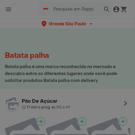
Grande São Paulo
Batata palha
Batata palha é uma marca reconhecida no mercado e
descubra entre os diferentes lugares onde você pode
solicitar produtos Batata palha com delivery
Pão De Açúcar
17 min o prog.
R$ 6,99
•