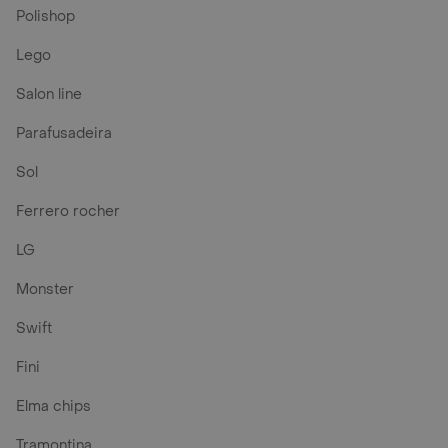
Polishop
Lego
Salon line
Parafusadeira
Sol
Ferrero rocher
LG
Monster
Swift
Fini
Elma chips
Tramontina