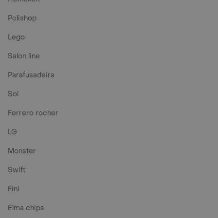
Polishop
Lego
Salon line
Parafusadeira
Sol
Ferrero rocher
LG
Monster
Swift
Fini
Elma chips