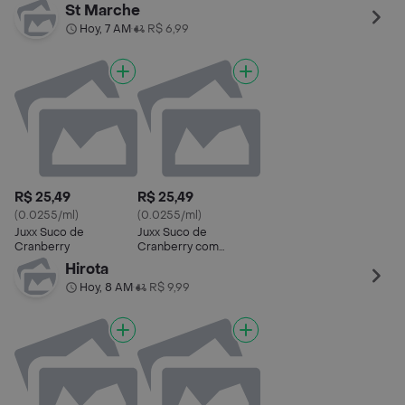
Morango
St Marche
Hoy, 7 AM
R$ 6,99
•
R$ 25,49
R$ 25,49
(0.0255/ml)
(0.0255/ml)
Juxx Suco de
Juxx Suco de
Cranberry
Cranberry com
Morango
Hirota
Hoy, 8 AM
R$ 9,99
•