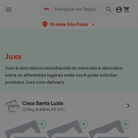
Grande São Paulo
Juxx
Juxx é uma marca reconhecida no mercado e descubra
entre os diferentes lugares onde você pode solicitar
produtos Juxx com delivery
Casa Santa Luzia
Hoy, 8 AM
R$ 9,90
•