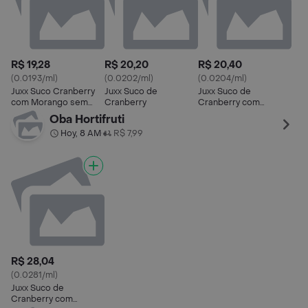
R$ 19,28
R$ 20,20
R$ 20,40
(0.0193/ml)
(0.0202/ml)
(0.0204/ml)
Juxx Suco Cranberry
Juxx Suco de
Juxx Suco de
com Morango sem
Cranberry
Cranberry com
Açúcar
Morango
Oba Hortifruti
Hoy, 8 AM
R$ 7,99
•
R$ 28,04
(0.0281/ml)
Juxx Suco de
Cranberry com