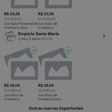
R$ 20,38
R$ 20,38
(0.0204/ml)
(0.0204/ml)
Juxx Suco Funcional de
Juxx Suco de
Cranberry Zero
Cranberry
Açúcar
Empório Santa Maria
Hoy, 9 AM
R$ 9,90
•
R$ 28,04
R$ 28,04
(0.0281/ml)
(0.0281/ml)
Juxx Suco de
Juxx Suco de
Cranberry
Cranberry com
Morango
Outras marcas importantes