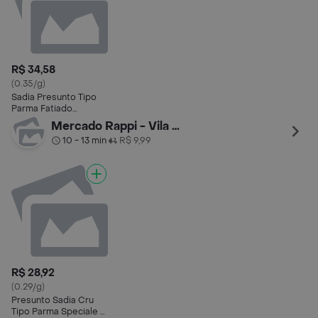
R$ 34,58
(0.35/g)
Sadia Presunto Tipo
Parma Fatiado
Speciale 70g
Mercado Rappi - Vila Olimpia
10 - 13 min
R$ 9,99
•
R$ 28,92
(0.29/g)
Presunto Sadia Cru
Tipo Parma Speciale -