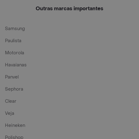
100 G
Outras marcas importantes
Samsung
Paulista
Motorola
Havaianas
Panvel
Sephora
Clear
Veja
Heineken
Polishop