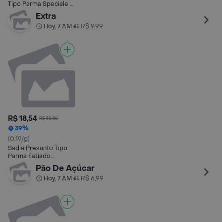
Tipo Parma Speciale -
100 G
Extra
Hoy, 7 AM
R$ 9,99
•
R$ 18,54
R$ 30,50
39%
(0.19/g)
Sadia Presunto Tipo
Parma Fatiado
Speciale 70g
Pão De Açúcar
Hoy, 7 AM
R$ 6,99
•