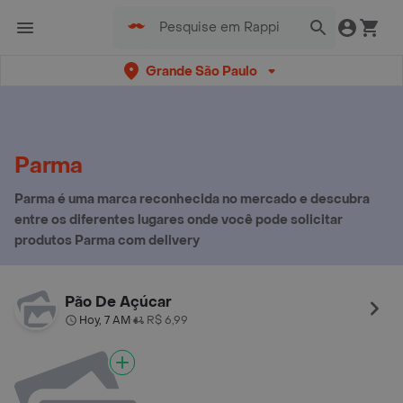
Grande São Paulo
Parma
Parma é uma marca reconhecida no mercado e descubra
entre os diferentes lugares onde você pode solicitar
produtos Parma com delivery
Pão De Açúcar
Hoy, 7 AM
R$ 6,99
•