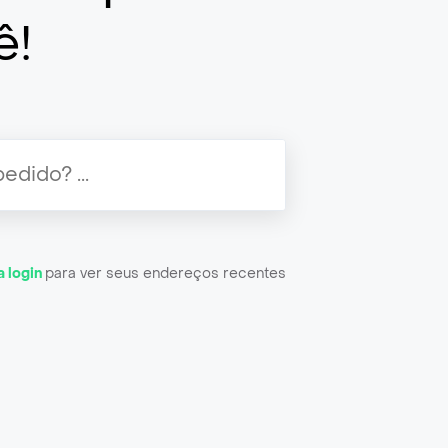
ê!
a login
para ver seus endereços recentes