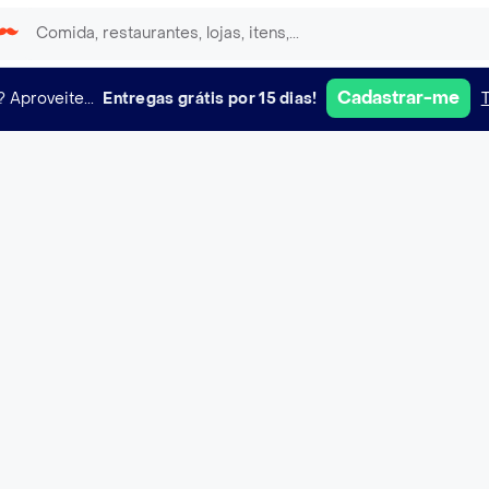
Cadastrar-me
?
Aproveite...
Entregas grátis por 15 dias!