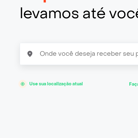
levamos até voc
Use sua localização atual
Faç