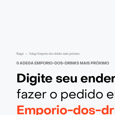
Rappi
Adega Emporio-dos-drinks mais próximo
0 ADEGA EMPORIO-DOS-DRINKS MAIS PRÓXIMO
Digite seu end
fazer o pedido
Emporio-dos-dr