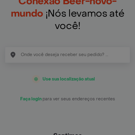
Conexao Beer-novo-
mundo
¡Nós levamos até
você!
Use sua localização atual
Faça login
para ver seus endereços recentes