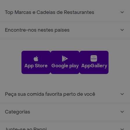
Top Marcas e Cadeias de Restaurantes
Encontre-nos nestes países
App Store
Google play
AppGallery
Peça sua comida favorita perto de você
Categorias
Junte-se ao Rappi