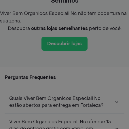
Sentimos
Viver Bem Organicos Especiali Nc não tem cobertura na
sua zona.
Descubra
outras lojas semelhantes
perto de você.
Descubrir lojas
Perguntas Frequentes
Quais Viver Bem Organicos Especiali Nc
estão abertos para entrega em Fortaleza?
Viver Bem Organicos Especiali Nc oferece 15
dias de entrega grátis com Rappi em