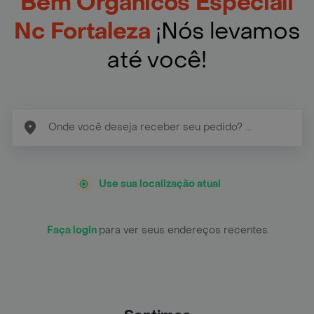
Bem Organicos Especiali
Nc Fortaleza
¡Nós levamos
até você!
Use sua localização atual
Faça login
para ver seus endereços recentes