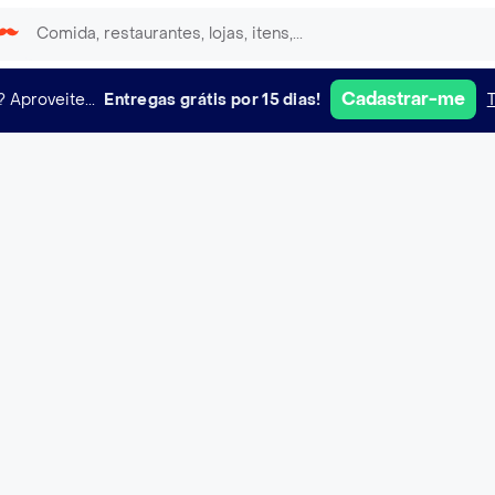
Cadastrar-me
?
Aproveite...
Entregas grátis por 15 dias!