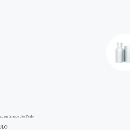
s.. em Grande São Paulo
AULO