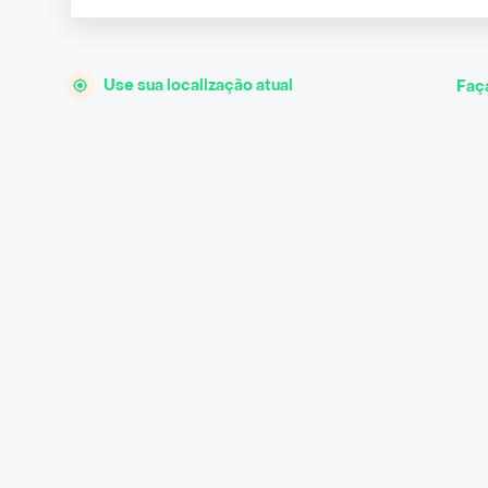
Use sua localização atual
Faç