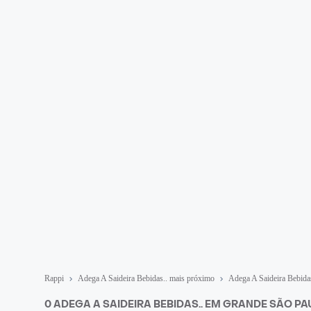
Rappi
Adega A Saideira Bebidas.. mais próximo
Adega A Saideira Bebida
0 ADEGA A SAIDEIRA BEBIDAS.. EM GRANDE SÃO P