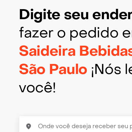
Digite seu end
fazer o pedido
Saideira Bebida
São Paulo
¡Nós 
você!