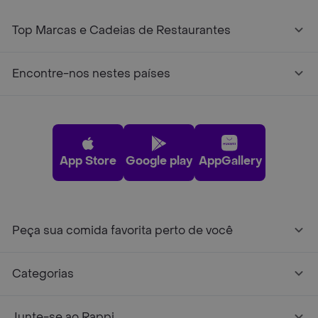
Top Marcas e Cadeias de Restaurantes
Encontre-nos nestes países
App Store
Google play
AppGallery
Peça sua comida favorita perto de você
Categorias
Junte-se ao Rappi