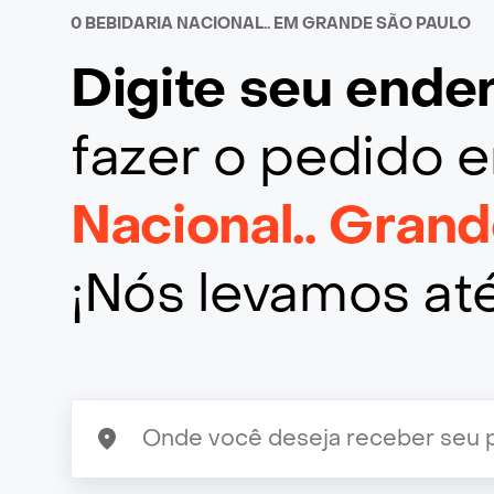
0 BEBIDARIA NACIONAL.. EM GRANDE SÃO PAULO
Digite seu end
fazer o pedido
Nacional.. Gran
¡Nós levamos at