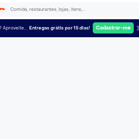
Cadastrar-me
?
Aproveite...
Entregas grátis por 15 dias!