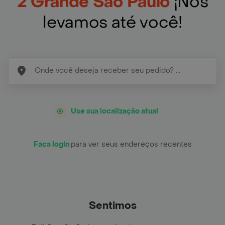
2 Grande São Paulo
¡Nós
levamos até você!
Use sua localização atual
Faça login
para ver seus endereços recentes
Sentimos