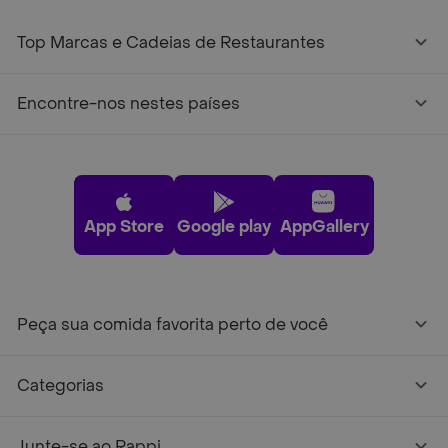
Top Marcas e Cadeias de Restaurantes
Encontre-nos nestes países
App Store
Google play
AppGallery
Peça sua comida favorita perto de você
Categorias
Junte-se ao Rappi