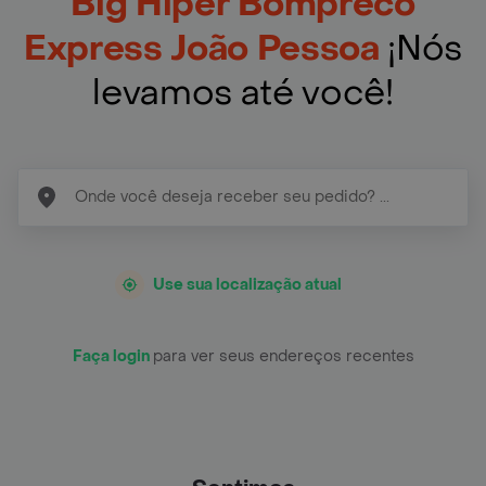
Big Hiper Bompreco
Express João Pessoa
¡Nós
levamos até você!
Use sua localização atual
Faça login
para ver seus endereços recentes