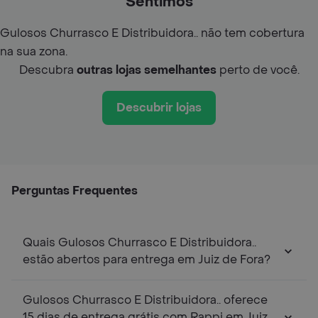
Sentimos
Gulosos Churrasco E Distribuidora.. não tem cobertura
na sua zona.
Descubra
outras lojas semelhantes
perto de você.
Descubrir lojas
Perguntas Frequentes
Quais Gulosos Churrasco E Distribuidora..
estão abertos para entrega em Juiz de Fora?
Gulosos Churrasco E Distribuidora.. oferece
15 dias de entrega grátis com Rappi em Juiz