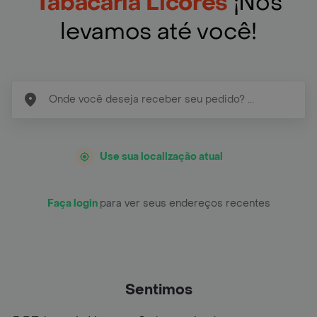
Tabacaria Licores
¡Nós
levamos até você!
Use sua localização atual
Faça login
para ver seus endereços recentes
Sentimos