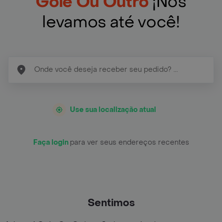
Gole Ou Outro
¡Nós
levamos até você!
Use sua localização atual
Faça login
para ver seus endereços recentes
Sentimos