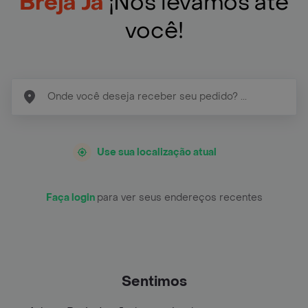
Breja Ja
¡Nós levamos até
você!
Use sua localização atual
Faça login
para ver seus endereços recentes
Sentimos