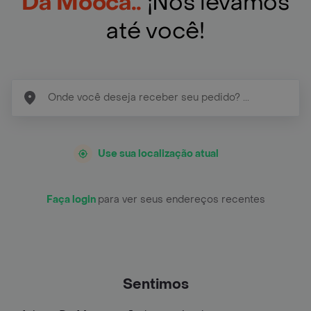
Da Mooca..
¡Nós levamos
até você!
Use sua localização atual
Faça login
para ver seus endereços recentes
Sentimos