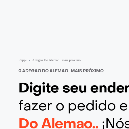
Rappi
Adegao Do Alemao.. mais próximo
0 ADEGAO DO ALEMAO.. MAIS PRÓXIMO
Digite seu end
fazer o pedido
Do Alemao..
¡Nó