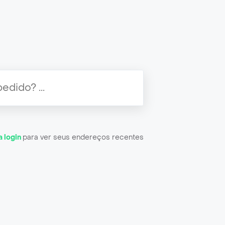
a login
para ver seus endereços recentes