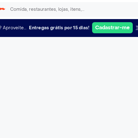
Cadastrar-me
?
Aproveite...
Entregas grátis por 15 dias!