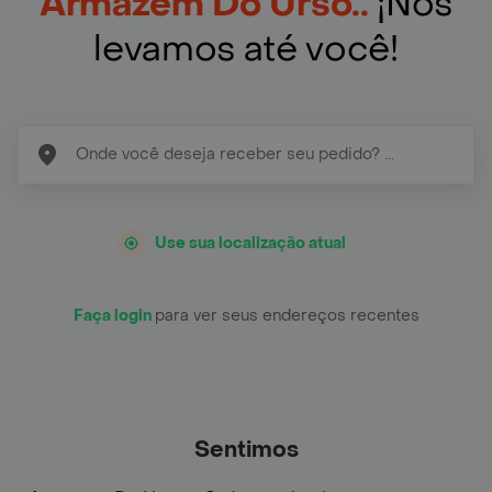
Armazem Do Urso..
¡Nós
levamos até você!
Use sua localização atual
Faça login
para ver seus endereços recentes
Sentimos