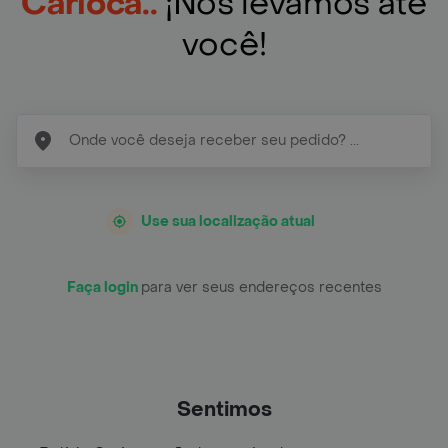
Carioca..
¡Nós levamos até
você!
Use sua localização atual
Faça login
para ver seus endereços recentes
Sentimos