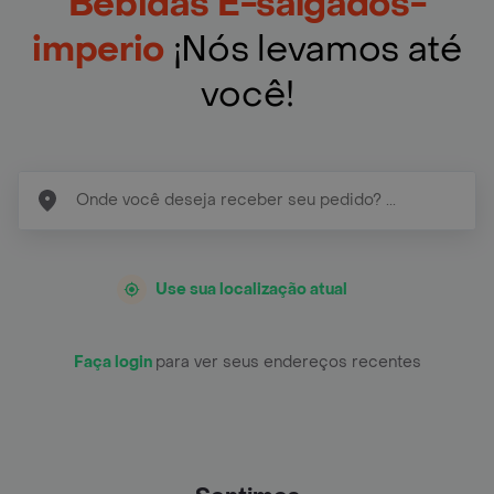
Bebidas E-salgados-
imperio
¡Nós levamos até
você!
Use sua localização atual
Faça login
para ver seus endereços recentes