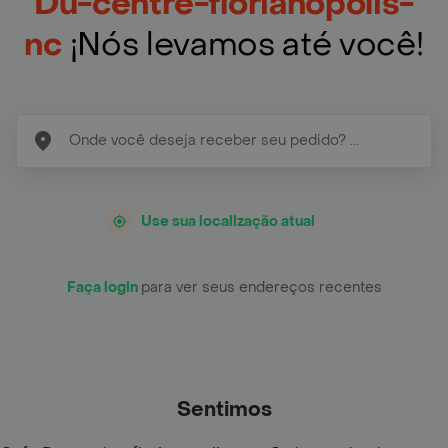
Du-centre-florianopolis-
nc
¡Nós levamos até você!
Use sua localização atual
Faça login
para ver seus endereços recentes
Sentimos