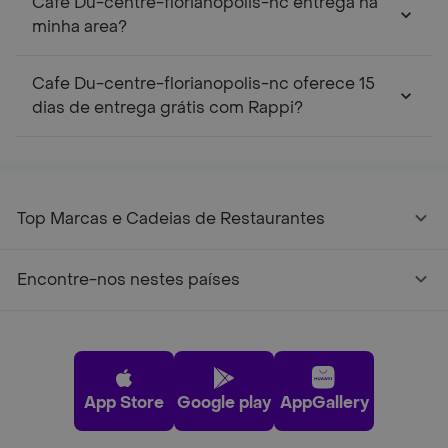
Cafe Du-centre-florianopolis-nc entrega na
minha area?
Cafe Du-centre-florianopolis-nc oferece 15
dias de entrega grátis com Rappi?
Top Marcas e Cadeias de Restaurantes
Encontre-nos nestes países
App Store
Google play
AppGallery