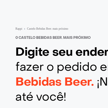
Rappi
Castelo Bebidas Beer. mais próximo
0 CASTELO BEBIDAS BEER. MAIS PRÓXIMO
Digite seu end
fazer o pedido
Bebidas Beer.
¡
até você!