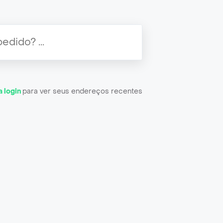
a login
para ver seus endereços recentes