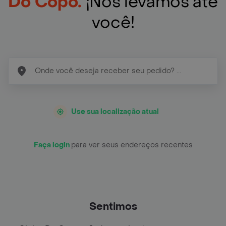
Do Copo.
¡Nós levamos até
você!
Use sua localização atual
Faça login
para ver seus endereços recentes
Sentimos