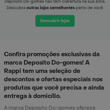
Deposito Do-gomes não tem cobertura na sua zona.
Descubra
outras lojas semelhantes
perto de você.
Descubrir lojas
Confira promoções exclusivas da
marca Deposito Do-gomes! A
Rappi tem uma seleção de
descontos e ofertas especiais nos
produtos que você precisa e ainda
entrega à domicílio.
A marca Deposito Do-gomes oferece