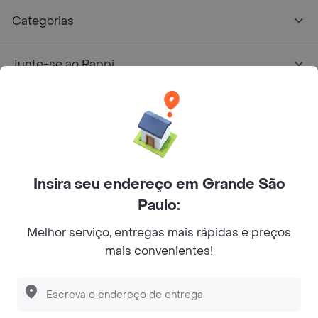
Categorias
Junte-se ao Rappi
Sobre Rappi
Facebook
Twitter
Instagram
Insira seu endereço em Grande São
©
2026
Rappi Inc. All rights reserved.
Paulo:
Melhor serviço, entregas mais rápidas e preços
mais convenientes!
© Copyright 2024 - Todos os direitos reservados de RAPPI.
RAPPI BRASIL INTERMEDIAÇÃO DE NEGÓCIOS LTDA.,
empresa com sede social na R Haddock Lobo, 595, 9 andar,
Descubra as
PROMOÇÕES
que temos
para você
conj. 91, Lado A, Cerqueira Cesar, São Paulo/SP CEP. 01414-