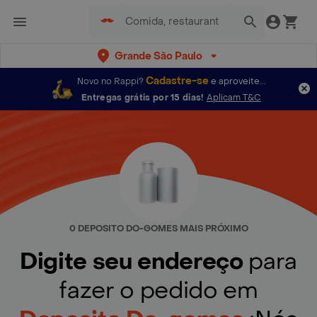
Grande São Paulo
Cadastre-se
Novo no Rappi?
e aproveite...
Entregas grátis por 15 dias!
Aplicam T&C
0 DEPOSITO DO-GOMES MAIS PRÓXIMO
Digite seu endereço
para
fazer o pedido em