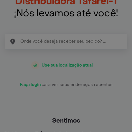
Distribuidora Tafarel-1
¡Nós levamos até você!
Use sua localização atual
Faça login
para ver seus endereços recentes
Sentimos