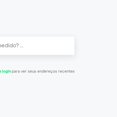
a login
para ver seus endereços recentes