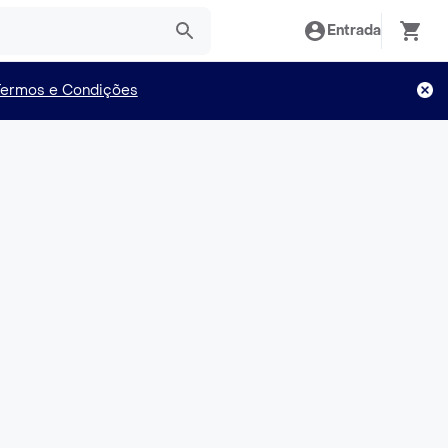
Entrada
Termos e Condições