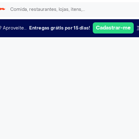
Cadastrar-me
?
Aproveite...
Entregas grátis por 15 dias!