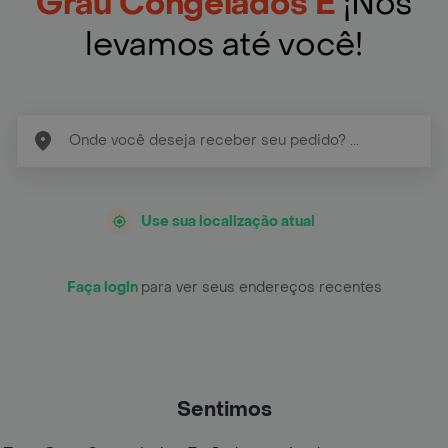
Grau Congelados E
¡Nós
levamos até você!
Use sua localização atual
Faça login
para ver seus endereços recentes
Sentimos