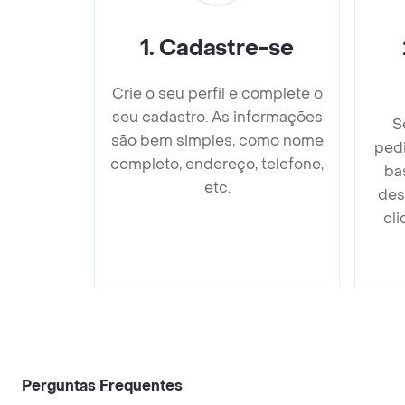
1
.
Cadastre-se
Crie o seu perfil e complete o
seu cadastro. As informações
S
são bem simples, como nome
ped
completo, endereço, telefone,
ba
etc.
des
cli
Perguntas Frequentes