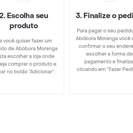
2
.
Escolha seu
3
.
Finalize o ped
produto
Para pagar o seu pedid
Abóbora Moranga você 
e você quiser fazer um
confirmar o seu endere
ido de Abóbora Moranga
escolher a forma de
sta escolher a loja onde
pagamento e finaliza
eja comprar o produto e
clicando em ”Fazer Pedi
car no botão “Adicionar”.