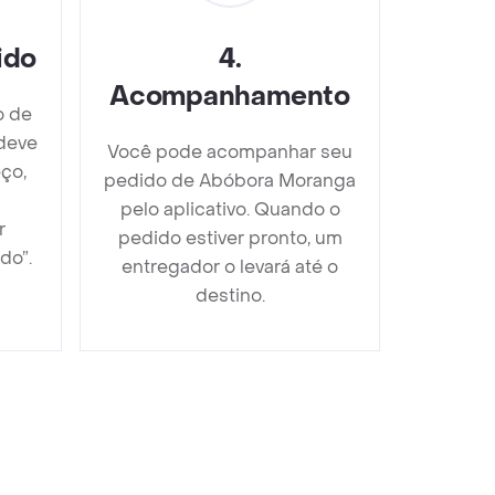
ido
4
.
Acompanhamento
o de
deve
Você pode acompanhar seu
ço,
pedido de Abóbora Moranga
pelo aplicativo. Quando o
r
pedido estiver pronto, um
do”.
entregador o levará até o
destino.