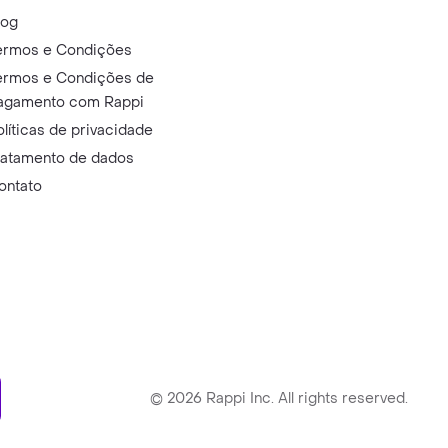
log
ermos e Condições
ermos e Condições de
agamento com Rappi
olíticas de privacidade
ratamento de dados
ontato
ry
©
2026
Rappi Inc. All rights reserved.