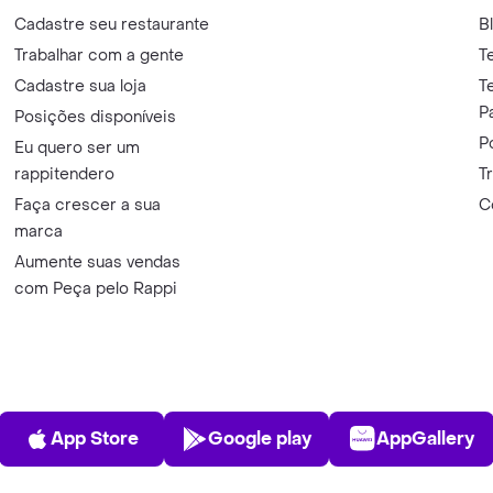
Cadastre seu restaurante
B
Trabalhar com a gente
T
Cadastre sua loja
T
P
Posições disponíveis
P
Eu quero ser um
rappitendero
T
Faça crescer a sua
C
marca
Aumente suas vendas
com Peça pelo Rappi
App Store
Play Store
AppGalle
App Store
Google play
AppGallery