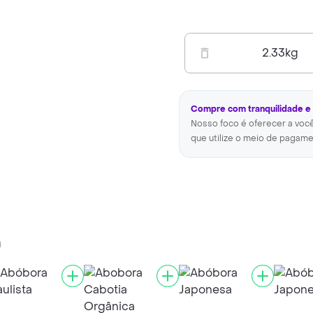
2.33
kg
Compre com tranquilidade e
Nosso foco é oferecer a voc
que utilize o meio de pagame
a