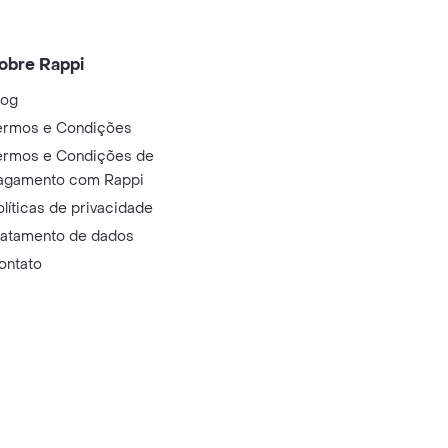
obre Rappi
log
ermos e Condições
ermos e Condições de
agamento com Rappi
olíticas de privacidade
ratamento de dados
ontato