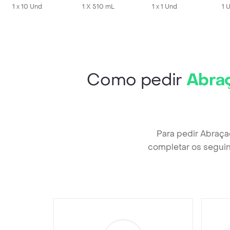
1 x 10 Und
1 X 510 mL
1 x 1 Und
1 
Como pedir
Abra
Para pedir Abraç
completar os seguin