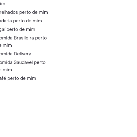
im
relhados perto de mim
adaria perto de mim
çaí perto de mim
omida Brasileira perto
e mim
omida Delivery
omida Saudável perto
e mim
afé perto de mim