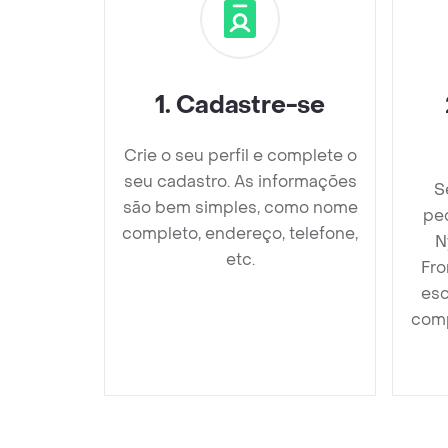
1
.
Cadastre-se
Crie o seu perfil e complete o
seu cadastro. As informações
S
são bem simples, como nome
pe
completo, endereço, telefone,
N
etc.
Fro
esc
comp