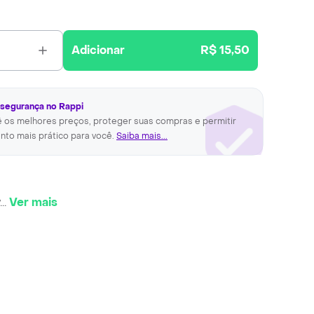
Adicionar
R$ 15,50
 segurança no Rappi
ê os melhores preços, proteger suas compras e permitir
nto mais prático para você.
Saiba mais...
...
Ver mais