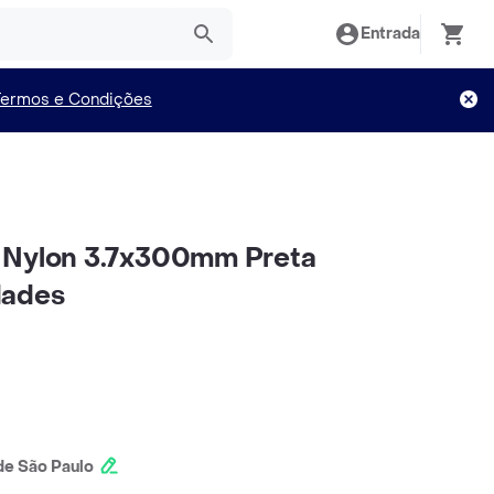
Entrada
Termos e Condições
 Nylon 3.7x300mm Preta
dades
e São Paulo