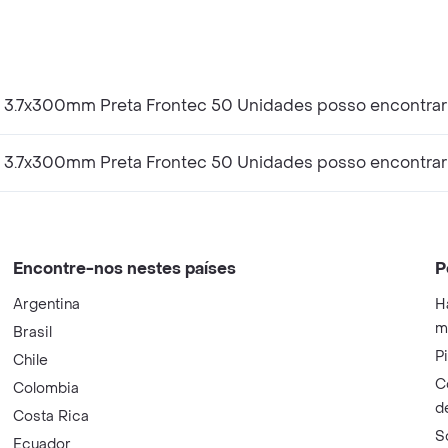
 3.7x300mm Preta Frontec 50 Unidades posso encontra
n 3.7x300mm Preta Frontec 50 Unidades posso encontrar
Encontre-nos nestes países
P
Argentina
H
m
Brasil
P
Chile
C
Colombia
d
Costa Rica
S
Ecuador