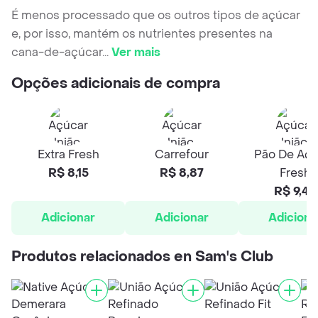
É menos processado que os outros tipos de açúcar
e, por isso, mantém os nutrientes presentes na
cana-de-açúcar
...
Ver mais
Opções adicionais de compra
Extra Fresh
Carrefour
Pão De Açú
R$ 8,15
R$ 8,87
Fresh
R$ 9,48
Adicionar
Adicionar
Adiciona
Produtos relacionados en Sam's Club