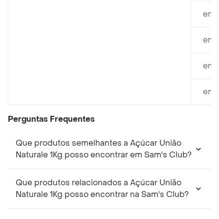
em 
em M
em T
em C
Perguntas Frequentes
Que produtos semelhantes a Açúcar União
Naturale 1Kg posso encontrar em Sam's Club?
Que produtos relacionados a Açúcar União
Naturale 1Kg posso encontrar na Sam's Club?