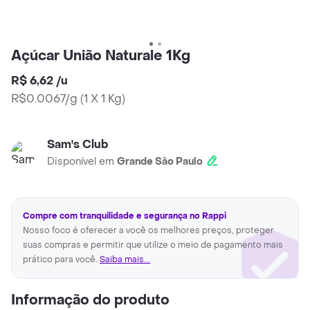
Açúcar União Naturale 1Kg
R$ 6,62
/
u
R$0.0067/g
(
1 X 1 Kg
)
Sam's Club
Disponível em
Grande São Paulo
Compre com tranquilidade e segurança no Rappi
Nosso foco é oferecer a você os melhores preços, proteger
suas compras e permitir que utilize o meio de pagamento mais
prático para você.
Saiba mais...
Informação do produto