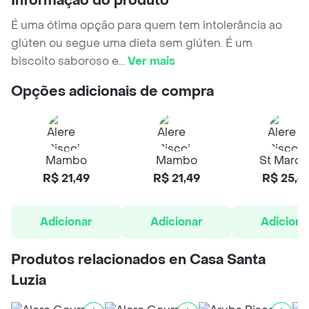
Informação do produto
É uma ótima opção para quem tem intolerância ao
glúten ou segue uma dieta sem glúten. É um
biscoito saboroso e
...
Ver mais
Opções adicionais de compra
Mambo
Mambo
St March
R$ 21,49
R$ 21,49
R$ 25,4
Adicionar
Adicionar
Adiciona
Produtos relacionados en Casa Santa
Luzia