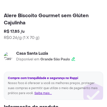
Alere Biscoito Gourmet sem Glúten
Cajulinha
R$ 17,85
/
u
R$0.26/g
(
1 X 70 g
)
Casa Santa Luzia
Disponível em
Grande São Paulo
Compre com tranquilidade e segurança no Rappi
Nosso foco é oferecer a você os melhores preços, proteger
suas compras e permitir que utilize o meio de pagamento mais
prático para você.
Saiba mais...