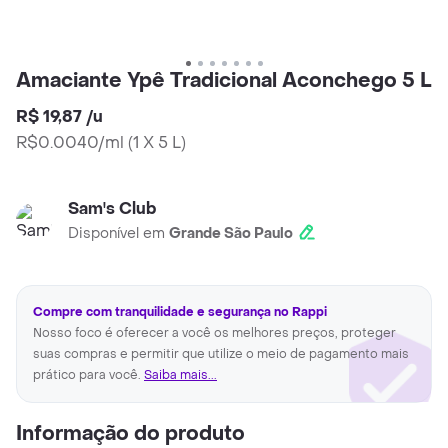
Amaciante Ypê Tradicional Aconchego 5 L
R$ 19,87
/
u
R$0.0040/ml
(
1 X 5 L
)
Sam's Club
Disponível em
Grande São Paulo
Compre com tranquilidade e segurança no Rappi
Nosso foco é oferecer a você os melhores preços, proteger
suas compras e permitir que utilize o meio de pagamento mais
prático para você.
Saiba mais...
Informação do produto