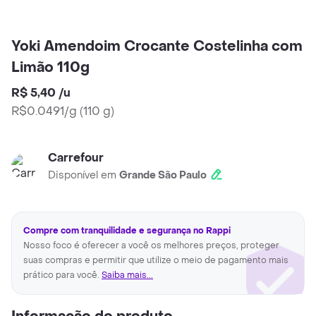
Yoki Amendoim Crocante Costelinha com
Limão 110g
R$ 5,40
/
u
R$0.0491/g
(
110 g
)
Carrefour
Disponível em
Grande São Paulo
Compre com tranquilidade e segurança no Rappi
Nosso foco é oferecer a você os melhores preços, proteger
suas compras e permitir que utilize o meio de pagamento mais
prático para você.
Saiba mais...