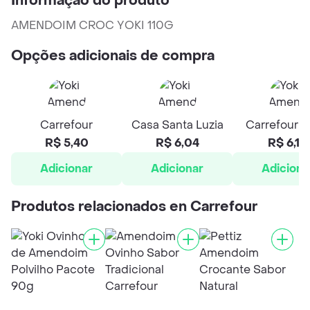
Informação do produto
AMENDOIM CROC YOKI 110G
Opções adicionais de compra
Carrefour
Casa Santa Luzia
Carrefour H
R$ 5,40
R$ 6,04
R$ 6,10
Adicionar
Adicionar
Adiciona
Produtos relacionados en Carrefour